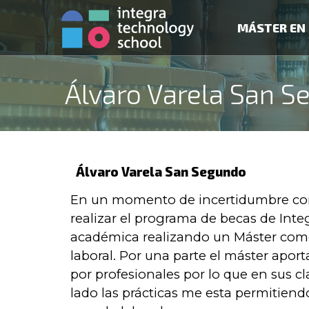
MÁSTER EN 
Álvaro Varela San 
Álvaro Varela San Segundo
En un momento de incertidumbre com
realizar el programa de becas de Inte
académica realizando un Máster como 
laboral. Por una parte el máster apo
por profesionales por lo que en sus cl
lado las prácticas me esta permitien