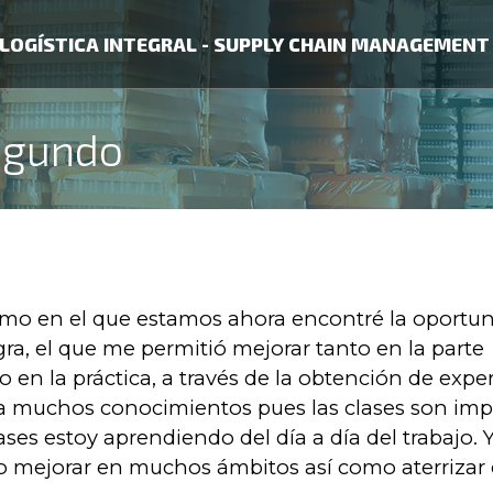
LOGÍSTICA INTEGRAL - SUPPLY CHAIN MANAGEMENT
Segundo
o en el que estamos ahora encontré la oportun
gra, el que me permitió mejorar tanto en la parte
en la práctica, a través de la obtención de expe
rta muchos conocimientos pues las clases son imp
ases estoy aprendiendo del día a día del trabajo. 
do mejorar en muchos ámbitos así como aterrizar 