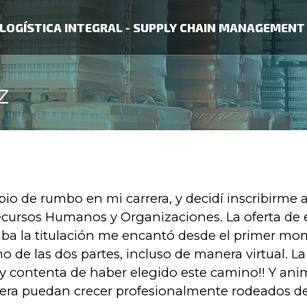
LOGÍSTICA INTEGRAL - SUPPLY CHAIN MANAGEMENT
z
o de rumbo en mi carrera, y decidí inscribirme a
ecursos Humanos y Organizaciones. La oferta de 
aba la titulación me encantó desde el primer m
de las dos partes, incluso de manera virtual. La
y contenta de haber elegido este camino!! Y ani
nera puedan crecer profesionalmente rodeados d