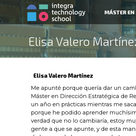
MÁSTER EN 
Elisa Valero Martíne
Elisa Valero Martínez
Me apunté porque quería dar un cambi
Máster en Dirección Estratégica de R
un año en prácticas mientras me sac
porque he podido aprender muchísimo 
verdad que no lo cambiaría, estoy mu
gente a que se apunte, y de esta ma