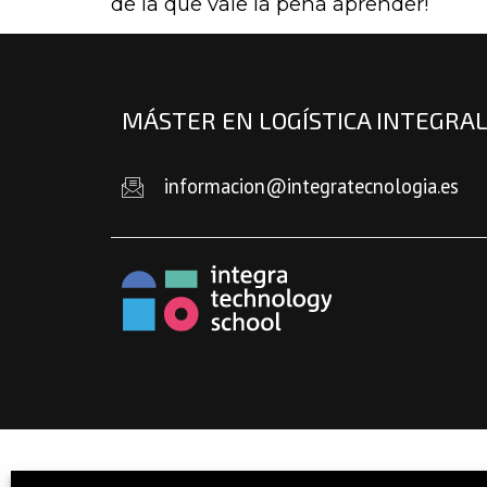
de la que vale la pena aprender!
MÁSTER EN LOGÍSTICA INTEGRA
informacion@integratecnologia.es