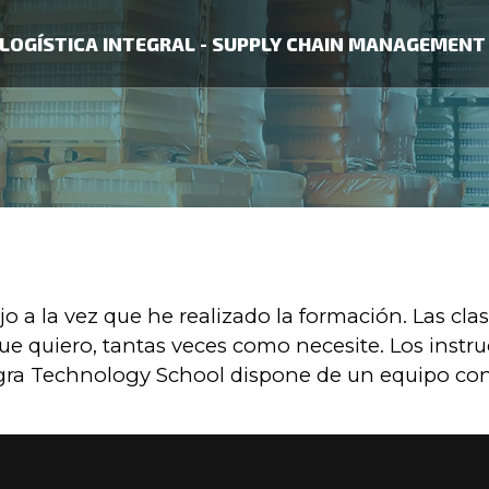
LOGÍSTICA INTEGRAL - SUPPLY CHAIN MANAGEMENT
 a la vez que he realizado la formación. Las cla
e quiero, tantas veces como necesite. Los instruc
egra Technology School dispone de un equipo co