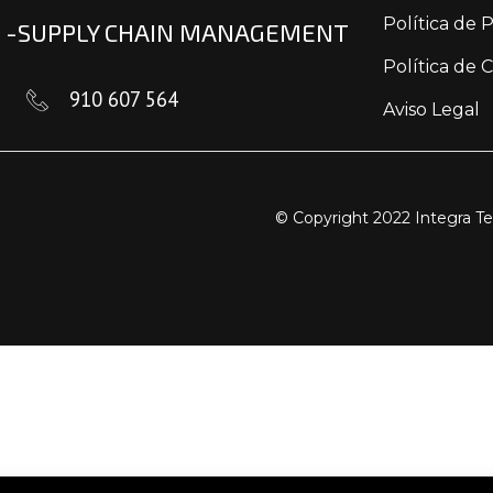
Política de 
L -SUPPLY CHAIN MANAGEMENT
Política de 
910 607 564
Aviso Legal
© Copyright 2022 Integra Te