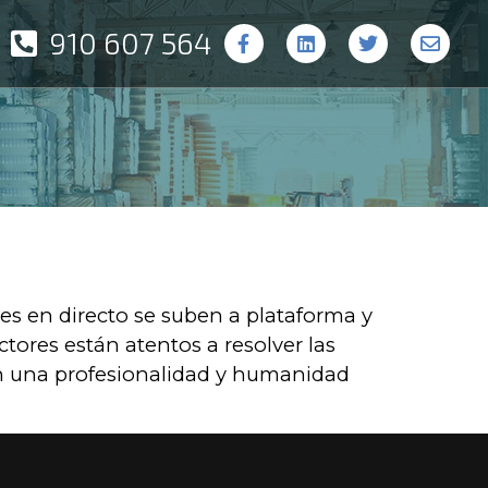
910 607 564
ses en directo se suben a plataforma y
tores están atentos a resolver las
n una profesionalidad y humanidad