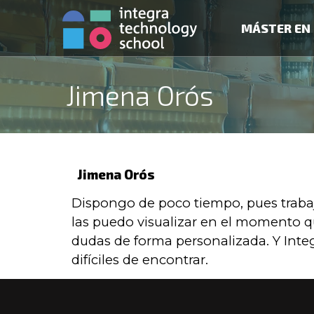
MÁSTER EN 
Jimena Orós
Jimena Orós
Dispongo de poco tiempo, pues trabajo
las puedo visualizar en el momento qu
dudas de forma personalizada. Y Int
difíciles de encontrar.