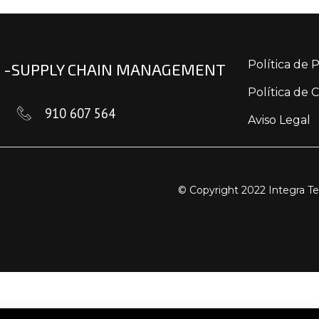
Política de 
L -SUPPLY CHAIN MANAGEMENT
Política de 
910 607 564
Aviso Legal
© Copyright 2022 Integra Te