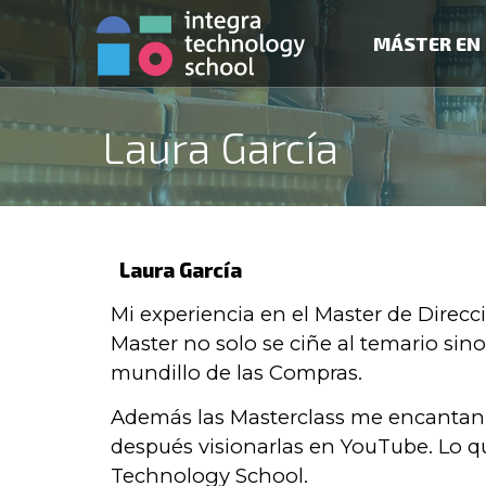
MÁSTER EN 
Laura García
Laura García
Mi experiencia en el Master de Direcc
Master no solo se ciñe al temario si
mundillo de las Compras.
Además las Masterclass me encantan,
después visionarlas en YouTube. Lo q
Technology School.