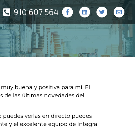
910 607 564
 muy buena y positiva para mí. El
s de las últimas novedades del
 puedes verlas en directo puedes
te y el excelente equipo de Integra