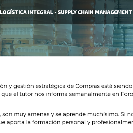
LOGÍSTICA INTEGRAL - SUPPLY CHAIN MANAGEMENT
ión y gestión estratégica de Compras está siendo
no que el tutor nos informa semanalmente en Foro
 son muy amenas y se aprende muchísimo. Si no
ue aporta la formación personal y profesionalmen