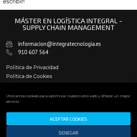
escribir!
MÁSTER EN LOGÍSTICA INTEGRAL -
SUPPLY CHAIN MANAGEMENT
informacion@integratecnologia.es
910 607 564
Política de Privacidad
Política de Cookies
Aviso Legal
Utilizamos cookies para optimizar nuestro sitio web y ofrecer un mejor
servicio.
ACEPTAR COOKIES
DENEGAR