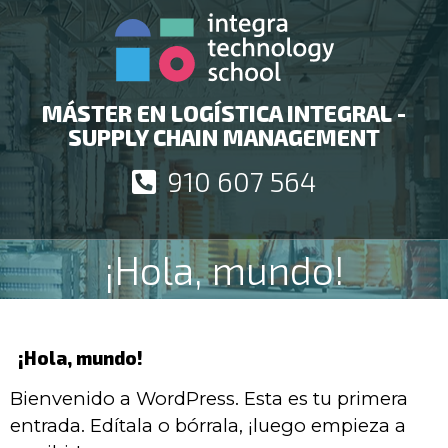
MÁSTER EN LOGÍSTICA INTEGRAL -
SUPPLY CHAIN MANAGEMENT
910 607 564
¡Hola, mundo!
¡Hola, mundo!
Bienvenido a WordPress. Esta es tu primera
entrada. Edítala o bórrala, ¡luego empieza a