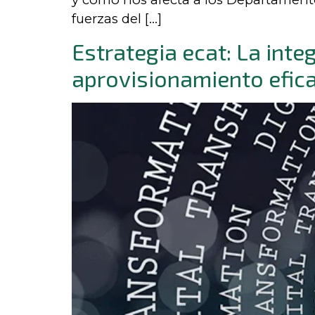
fuerzas del […]
Estrategia ecat: La int
aprovisionamiento efic