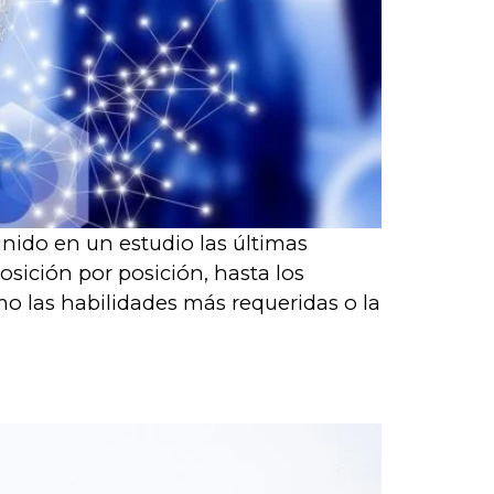
unido en un estudio las últimas
osición por posición, hasta los
o las habilidades más requeridas o la