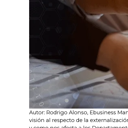
Autor: Rodrigo Alonso, Ebusiness Man
visión al respecto de la externalizac
y como nos afecta a los Departamento