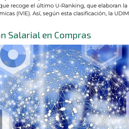
que recoge el último U-Ranking, que elaboran la 
as (IVIE). Así, según esta clasificación, la UDIMA
n Salarial en Compras