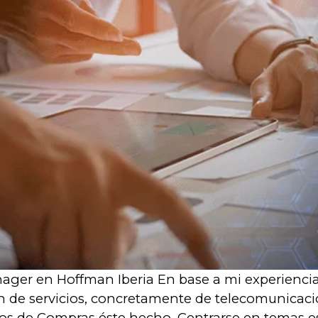
ager en Hoffman Iberia En base a mi experiencia 
ión de servicios, concretamente de telecomunicaci
s de Compras éste hecho. Centrarse en temas est