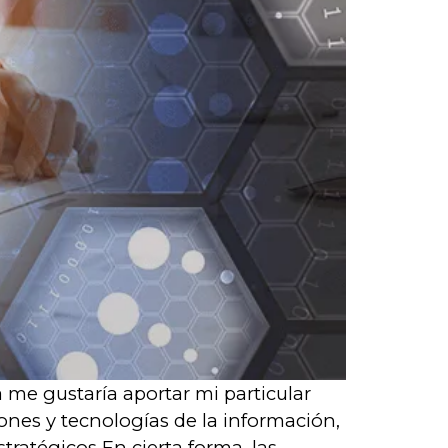
me gustaría aportar mi particular
ones y tecnologías de la información,
ratégicos En cierta forma, las