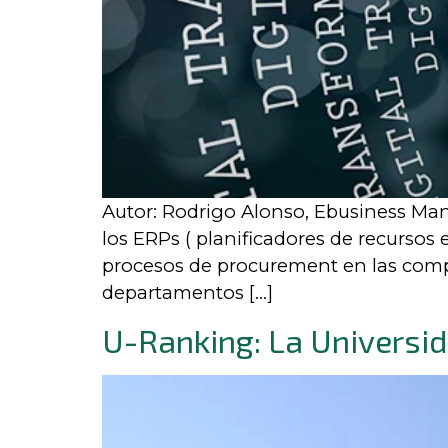
Autor: Rodrigo Alonso, Ebusiness Man
los ERPs ( planificadores de recursos 
procesos de procurement en las compañ
departamentos […]
U-Ranking: La Universi